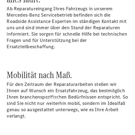
Übersicht
Ab Reparatureingang Ihres Fahrzeugs in unserem
Gebrauchtwagensuche
Mercedes-Benz Servicebetrieb befinden sich die
Junge
Roadside Assistance Experten im ständigen Kontakt mit
Sterne
uns und sind immer über den Stand der Reparaturen
Digitale
informiert. Sie sorgen für schnelle Hilfe bei technischen
Extras
Fragen und für Unterstützung bei der
Ersatzteilbeschaffung.
Mobilität nach Maß.
Für den Zeitraum der Reparaturarbeiten stellen wir
Ihnen auf Wunsch ein Ersatzfahrzeug, das bestmöglich
Ihren branchenspezifischen Bedürfnissen entspricht. So
Services
sind Sie nicht nur weiterhin mobil, sondern im Idealfall
genau so ausgestattet unterwegs, wie es Ihre Arbeit
verlangt.