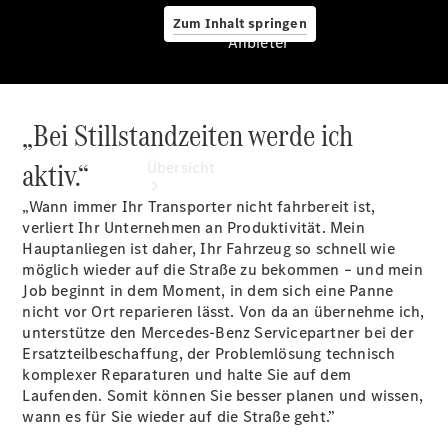
Zum Inhalt springen
Anbieter
„Bei Stillstandzeiten werde ich
Anbieter
aktiv.“
Übersicht
„Wann immer Ihr Transporter nicht fahrbereit ist,
verliert Ihr Unternehmen an Produktivität. Mein
Hauptanliegen ist daher, Ihr Fahrzeug so schnell wie
möglich wieder auf die Straße zu bekommen – und mein
Job beginnt in dem Moment, in dem sich eine Panne
nicht vor Ort reparieren lässt. Von da an übernehme ich,
Startseite
unterstütze den Mercedes-Benz Servicepartner bei der
Ansprechpartner
Ersatzteilbeschaffung, der Problemlösung technisch
finden
komplexer Reparaturen und halte Sie auf dem
Probefahrt
Laufenden. Somit können Sie besser planen und wissen,
vereinbaren
wann es für Sie wieder auf die Straße geht.”
Beratung