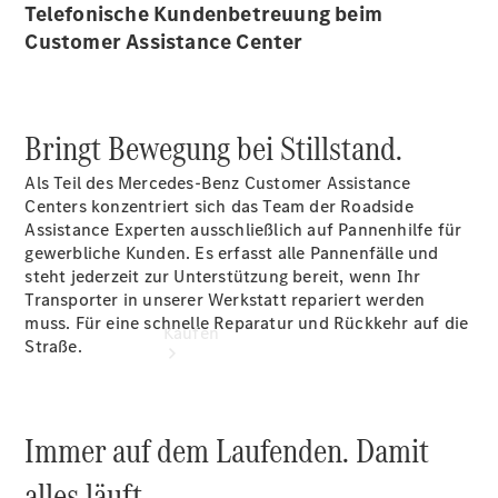
vereinbaren
Telefonische Kundenbetreuung beim
Servicetermin
Customer Assistance Center
vereinbaren
Tel: +49
5432 94990
Bringt Bewegung bei Stillstand.
Als Teil des Mercedes-Benz Customer Assistance
Centers konzentriert sich das Team der Roadside
Assistance Experten ausschließlich auf Pannenhilfe für
gewerbliche Kunden. Es erfasst alle Pannenfälle und
steht jederzeit zur Unterstützung bereit, wenn Ihr
Transporter in unserer Werkstatt repariert werden
muss. Für eine schnelle Reparatur und Rückkehr auf die
Kaufen
Straße.
Immer auf dem Laufenden. Damit
alles läuft.