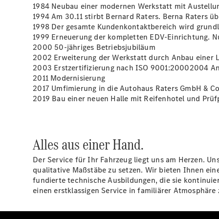
1984 Neubau einer modernen Werkstatt mit Austellun
1994 Am 30.11 stirbt Bernard Raters. Berna Raters 
1998 Der gesamte Kundenkontaktbereich wird grundle
1999 Erneuerung der kompletten EDV-Einrichtung. Nun
2000 50-jähriges Betriebsjubiläum
2002 Erweiterung der Werkstatt durch Anbau einer 
2003 Erstzertifizierung nach ISO 9001:20002004 A
2011 Modernisierung
2017 Umfimierung in die Autohaus Raters GmbH & Co
2019 Bau einer neuen Halle mit Reifenhotel und Prüf
Alles aus einer Hand.
Der Service für Ihr Fahrzeug liegt uns am Herzen. U
qualitative Maßstäbe zu setzen. Wir bieten Ihnen ei
fundierte technische Ausbildungen, die sie kontinui
einen erstklassigen Service in familiärer Atmosphäre 