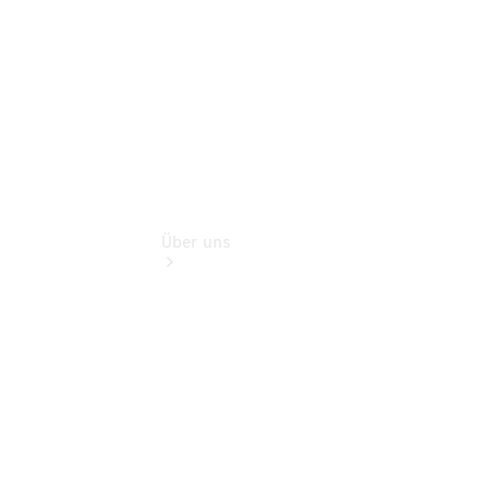
Extras
Über uns
Übersicht
Kontakt