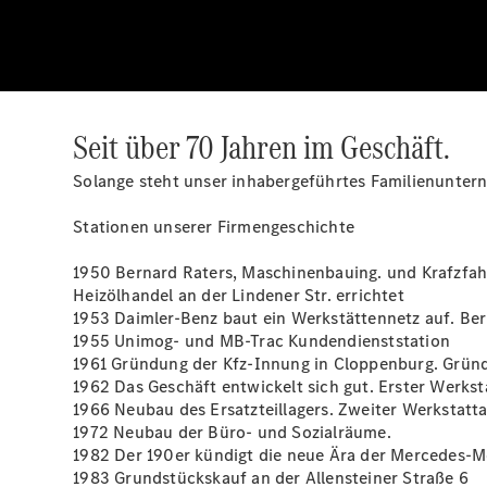
Seit über 70 Jahren im Geschäft.
Solange steht unser inhabergeführtes Familienunter
Stationen unserer Firmengeschichte
1950 Bernard Raters, Maschinenbauing. und Krafzfahr
Heizölhandel an der Lindener Str. errichtet
1953 Daimler-Benz baut ein Werkstättennetz auf. Ber
1955 Unimog- und MB-Trac Kundendienststation
1961 Gründung der Kfz-Innung in Cloppenburg. Gründu
1962 Das Geschäft entwickelt sich gut. Erster Werks
1966 Neubau des Ersatzteillagers. Zweiter Werkstat
1972 Neubau der Büro- und Sozialräume.
1982 Der 190er kündigt die neue Ära der Mercedes-Mod
1983 Grundstückskauf an der Allensteiner Straße 6