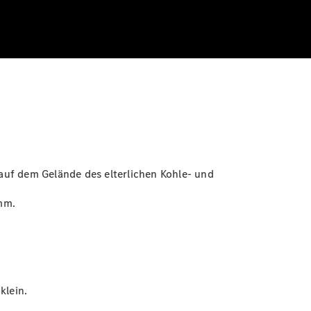
auf dem Gelände des elterlichen Kohle- und
mm.
klein.